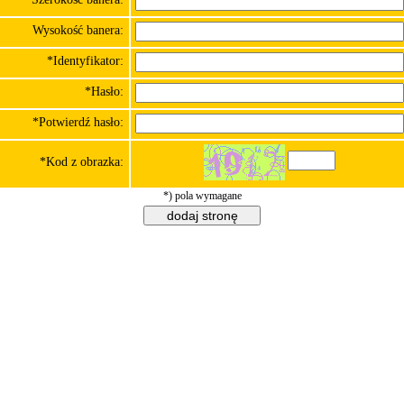
Wysokość banera:
*Identyfikator:
*Hasło:
*Potwierdź hasło:
*Kod z obrazka:
*) pola wymagane