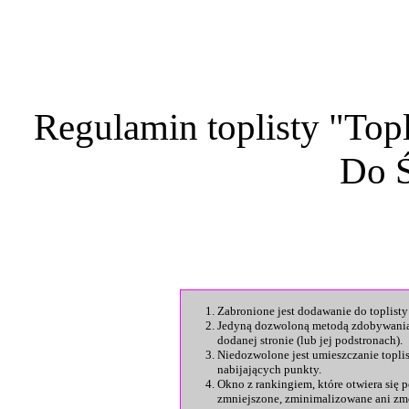
Regulamin toplisty "Top
Do Ś
Zabronione jest dodawanie do toplisty
Jedyną dozwoloną metodą zdobywania p
dodanej stronie (lub jej podstronach).
Niedozwolone jest umieszczanie topli
nabijających punkty.
Okno z rankingiem, które otwiera się
zmniejszone, zminimalizowane ani zm